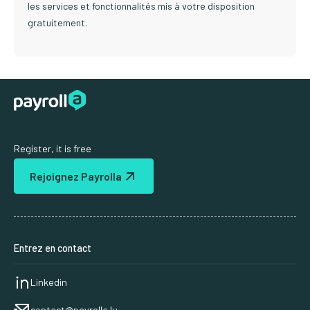
les services et fonctionnalités mis à votre disposition
gratuitement.
Register, it is free
Rejoignez Payrolla
Entrez en contact
Linkedin
contact@payrolla.lu