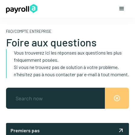
FAQ
/
COMPTE ENTREPRISE
Foire aux questions
Vous trouverez ici les réponses aux questions les plus
fréquemment posées.
Si vous ne trouvez pas de solution à votre problème,
n'hésitez pas à nous contacter par e-mail à tout moment.
Premiers pas