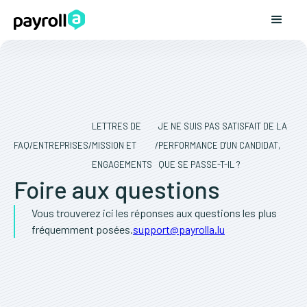
LETTRES DE
JE NE SUIS PAS SATISFAIT DE LA
FAQ
/
ENTREPRISES
/
MISSION ET
/
PERFORMANCE D'UN CANDIDAT,
ENGAGEMENTS
QUE SE PASSE-T-IL ?
Foire aux questions
Vous trouverez ici les réponses aux questions les plus
fréquemment posées.
support@payrolla.lu