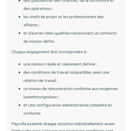
des spécialistes des finances, de la conformité et
des opérations ;
les chefs de projet et les professionnels des
affaires ;
et d'autres rôles qualifiés nécessitant un contexte
de mission défini.
Chaque engagement doit correspondre à :
une mission réelle et clairement définie ;
des conditions de travail compatibles avec une
relation de travail ;
un niveau de rémunération conforme aux exigences
luxembourgeoises ;
et une configuration administrative complète et
conforme.
Payrolla examine chaque situation individuellement avant
l'embauche pour s'assurer que toutes les conditions sont