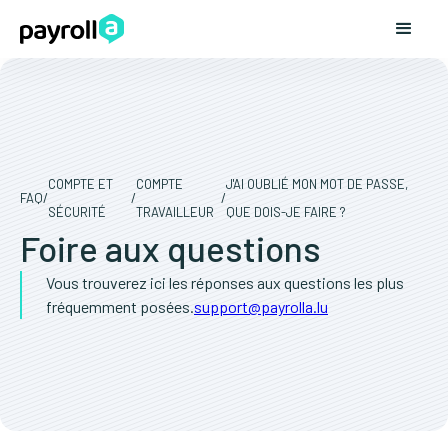
COMPTE ET
COMPTE
J'AI OUBLIÉ MON MOT DE PASSE,
FAQ
/
/
/
SÉCURITÉ
TRAVAILLEUR
QUE DOIS-JE FAIRE ?
Foire aux questions
Vous trouverez ici les réponses aux questions les plus
fréquemment posées.
support@payrolla.lu